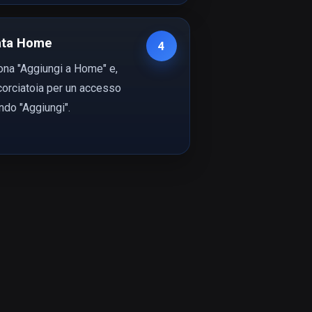
ata Home
ona "Aggiungi a Home" e,
scorciatoia per un accesso
ndo "Aggiungi".