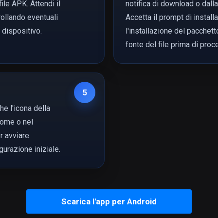
ile APK. Attendi il
notifica di download o dalla
ollando eventuali
Accetta il prompt di install
 dispositivo.
l'installazione del pacche
fonte del file prima di proc
che l'icona della
home o nel
r avviare
gurazione iniziale.
Scarica l'app per Android