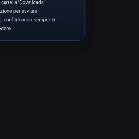
 cartella 'Downloads'.
azione per avviare
tto, confermando sempre la
edere.