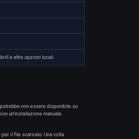
ill e altre opzioni locali
hé potrebbe non essere disponibile su
con un'installazione manuale.
per il file scaricato. Una volta