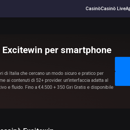
Casinò
Casinò Live
A
e Excitewin per smartphone
ri di Italia che cercano un modo sicuro e pratico per
me ai contenuti di 52+ provider. un'interfaccia adatta al
vo e fluido. Fino a €4.500 + 350 Giri Gratis e disponibile