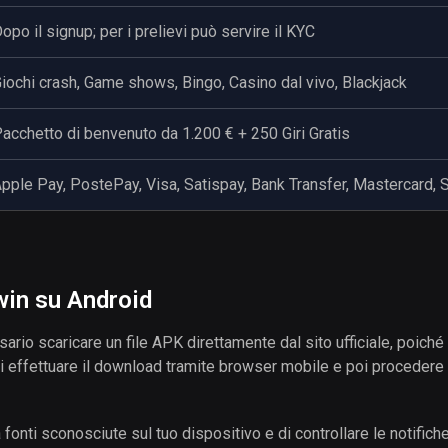
opo il signup; per i prelievi può servire il KYC
iochi crash, Game shows, Bingo, Casino dal vivo, Blackjack
acchetto di benvenuto da 1.200 € + 250 Giri Gratis
pple Pay, PostePay, Visa, Satispay, Bank Transfer, Mastercard, Skr
win su Android
ssario scaricare un file APK direttamente dal sito ufficiale, poic
 effettuare il download tramite browser mobile e poi procedere 
 fonti sconosciute sul tuo dispositivo e di controllare le notifiche 