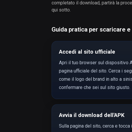
completato il download, partirà la proce
qui sotto.
Guida pratica per scaricare e 
Accedi al sito ufficiale
Apri il tuo browser sul dispositivo A
pagina ufficiale del sito. Cerca i seg
come il logo del brand in alto a sini
confermare che sei sul sito giusto.
Avvia il download dell'APK
Sulla pagina del sito, cerca e tocca 